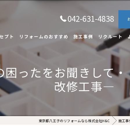
042-631-4838
セプト
リフォームのおすすめ
施工事例
リクルート
の困ったをお聞きして・
改修工事―
東京都八王子のリフォームなら株式会社H&C
施工事