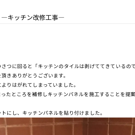
・―キッチン改修工事―
いさつに回ると「キッチンのタイルは剥げててきているの
を頂きありがとうございます。
によりはがれてしまっていました。
まったところを補修しキッチンパネルを施工することを提
。
ットにし、キッチンパネルを貼り付けました。