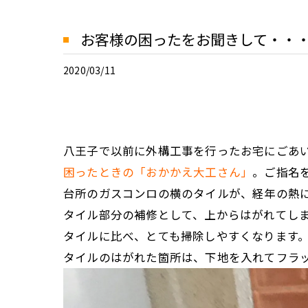
お客様の困ったをお聞きして・・
2020/03/11
八王子で以前に外構工事を行ったお宅にごあ
困ったときの「おかかえ大工さん」
。ご指名
台所のガスコンロの横のタイルが、経年の熱
タイル部分の補修として、上からはがれてし
タイルに比べ、とても掃除しやすくなります
タイルのはがれた箇所は、下地を入れてフラ