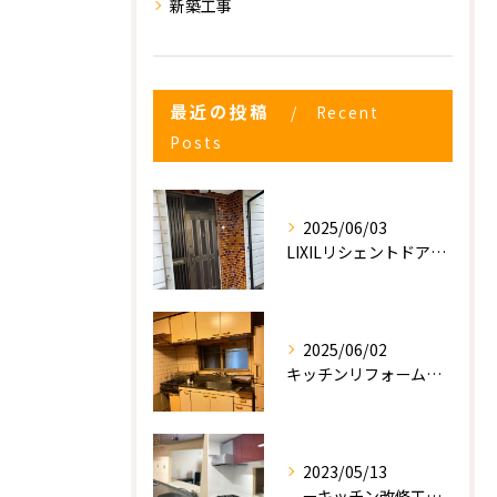
新築工事
最近の投稿
Recent
Posts
2025/06/03
LIXILリシェントドアの入れ替え
2025/06/02
キッチンリフォーム工事
2023/05/13
ーキッチン改修工事ー