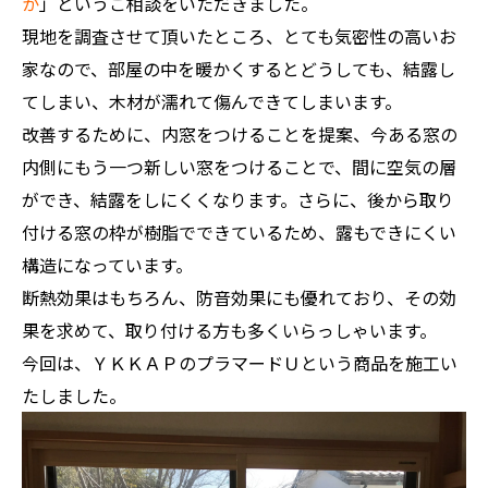
か
」というご相談をいただきました。
現地を調査させて頂いたところ、とても気密性の高いお
家なので、部屋の中を暖かくするとどうしても、結露し
てしまい、木材が濡れて傷んできてしまいます。
改善するために、内窓をつけることを提案、今ある窓の
内側にもう一つ新しい窓をつけることで、間に空気の層
ができ、結露をしにくくなります。さらに、後から取り
付ける窓の枠が樹脂でできているため、露もできにくい
構造になっています。
断熱効果はもちろん、防音効果にも優れており、その効
果を求めて、取り付ける方も多くいらっしゃいます。
今回は、ＹＫＫＡＰのプラマードＵという商品を施工い
たしました。