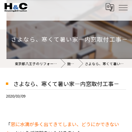
さよなら、寒くて暑い家―内窓取付工事－
東京都八王子のリフォームなら株式会社H&C
施工事例
さよなら、寒くて暑い家―内窓取付工事－
さよなら、寒くて暑い家―内窓取付工事－
2020/03/09
「
窓に水滴が多く出てきてしまい、どうにかできない