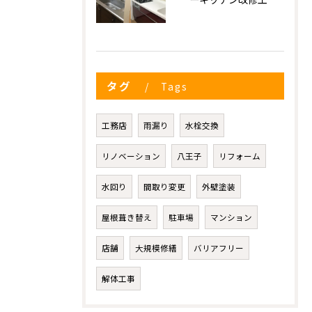
タグ
Tags
工務店
雨漏り
水栓交換
リノベーション
八王子
リフォーム
水回り
間取り変更
外壁塗装
屋根葺き替え
駐車場
マンション
店舗
大規模修繕
バリアフリー
解体工事