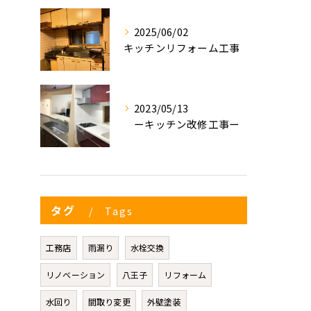
2025/06/02
キッチンリフォーム工事
2023/05/13
ーキッチン改修工事ー
タグ
Tags
工務店
雨漏り
水栓交換
リノベーション
八王子
リフォーム
水回り
間取り変更
外壁塗装