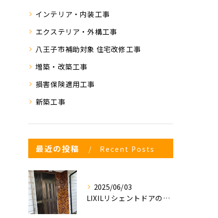
インテリア・内装工事
エクステリア・外構工事
八王子市補助対象 住宅改修工事
増築・改築工事
損害保険適用工事
新築工事
最近の投稿
Recent Posts
2025/06/03
LIXILリシェントドアの入れ替え