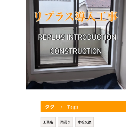
タグ
Tags
工務店
雨漏り
水栓交換