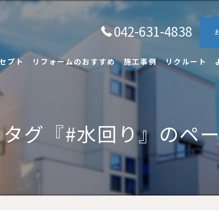
042-631-4838
セプト
リフォームのおすすめ
施工事例
リクルート
タグ『#水回り』のペ