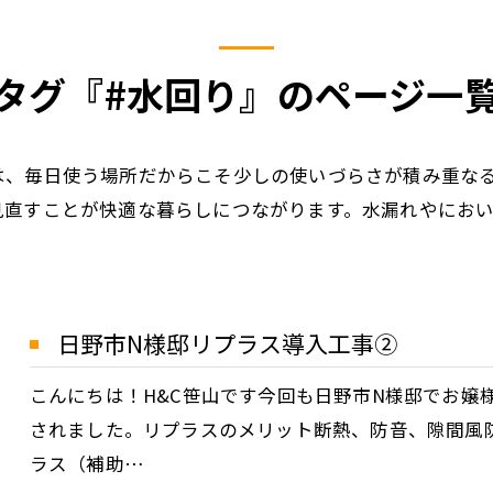
タグ『#水回り』のページ一
は、毎日使う場所だからこそ少しの使いづらさが積み重な
見直すことが快適な暮らしにつながります。水漏れやにお
日野市N様邸リプラス導入工事②
こんにちは！H&C笹山です今回も日野市N様邸でお嬢
されました。リプラスのメリット断熱、防音、隙間風
ラス（補助…