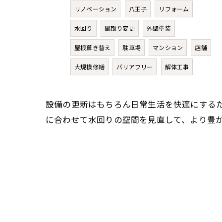
リノベーション
八王子
リフォーム
水回り
間取り変更
外壁塗装
屋根葺き替え
駐車場
マンション
店舗
大規模修繕
バリアフリー
解体工事
設備の更新はもちろん日常生活を快適にする
に合わせて水回りの空間を見直して、より豊