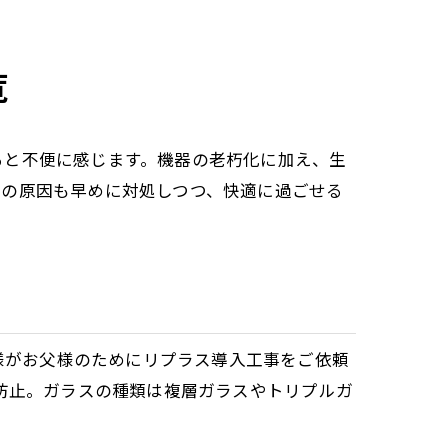
覧
ると不便に感じます。機器の老朽化に加え、生
いの原因も早めに対処しつつ、快適に過ごせる
様がお父様のためにリプラス導入工事をご依頼
防止。ガラスの種類は複層ガラスやトリプルガ