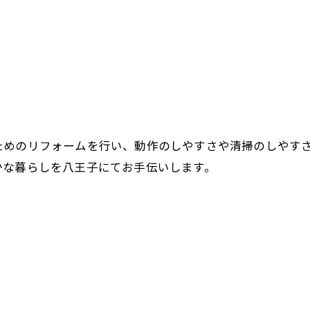
ためのリフォームを行い、動作のしやすさや清掃のしやす
かな暮らしを八王子にてお手伝いします。