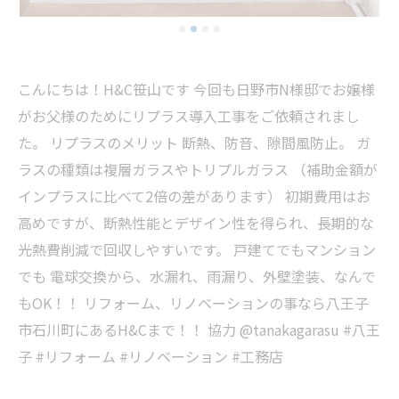
こんにちは！H&C笹山です 今回も日野市N様邸でお嬢様
がお父様のためにリプラス導入工事をご依頼されまし
た。 リプラスのメリット 断熱、防音、隙間風防止。 ガ
ラスの種類は複層ガラスやトリプルガラス （補助金額が
インプラスに比べて2倍の差があります） 初期費用はお
高めですが、断熱性能とデザイン性を得られ、長期的な
光熱費削減で回収しやすいです。 戸建てでもマンション
でも 電球交換から、水漏れ、雨漏り、外壁塗装、なんで
もOK！！ リフォーム、リノベーションの事なら八王子
市石川町にあるH&Cまで！！ 協力 @tanakagarasu #八王
子 #リフォーム #リノベーション #工務店