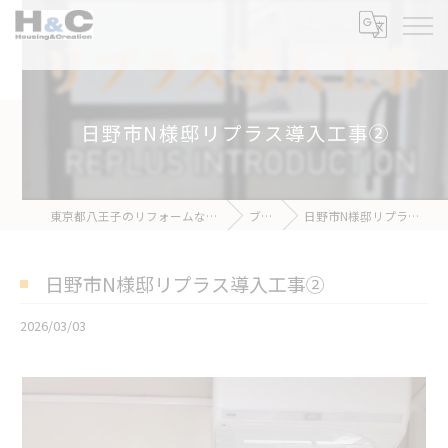
日野市N様邸リプラス導入工事②
東京都八王子のリフォームなら株式会社H&C
ブログ
日野市N様邸リプラス導入工事②
日野市N様邸リプラス導入工事②
2026/03/03