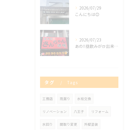
2026/07/29
こんにちは😊
2026/07/23
あの‼️昼飲みが🍺出来る😍✨
タグ
Tags
工務店
雨漏り
水栓交換
リノベーション
八王子
リフォーム
水回り
間取り変更
外壁塗装