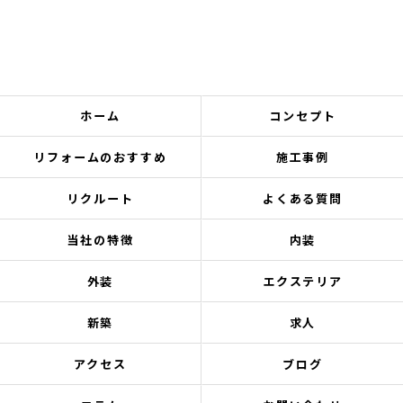
ホーム
コンセプト
リフォームのおすすめ
施工事例
リクルート
よくある質問
当社の特徴
内装
外装
エクステリア
新築
求人
アクセス
ブログ