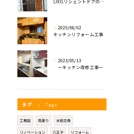
LIXILリシェントドアの入れ替え
2025/06/02
キッチンリフォーム工事
2023/05/13
ーキッチン改修工事ー
タグ
Tags
工務店
雨漏り
水栓交換
リノベーション
八王子
リフォーム