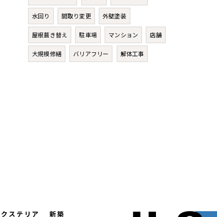
水回り
間取り変更
外壁塗装
屋根葺き替え
駐車場
マンション
店舗
大規模修繕
バリアフリー
解体工事
エクステリア
新築