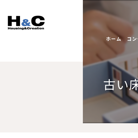
ホーム
コン
古い