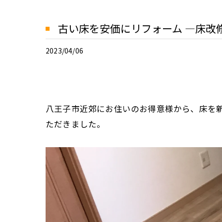
古い床を安価にリフォーム ―床改
2023/04/06
八王子市近郊にお住いのお得意様から、床を新
ただきました。