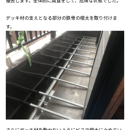
撤去します。全体的に腐食をして、危険な状態でした。
デッキ材の支えとなる部分の鉄骨の根太を取り付けま
す。
さらにデッキ材を動かないようにビスで根太に止めてい