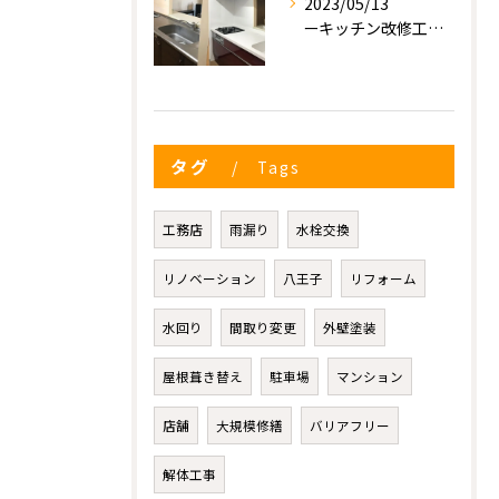
2023/05/13
ーキッチン改修工事ー
タグ
Tags
工務店
雨漏り
水栓交換
リノベーション
八王子
リフォーム
水回り
間取り変更
外壁塗装
屋根葺き替え
駐車場
マンション
店舗
大規模修繕
バリアフリー
解体工事