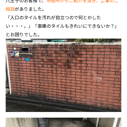
八王子のお客様で、
市役所からご紹介を頂き、工事のご
相談
がありました。
「入口のタイルを汚れが目立つので何とかした
い・・・。」「車庫のタイルもきれいにできないか？」
とお困りでした。