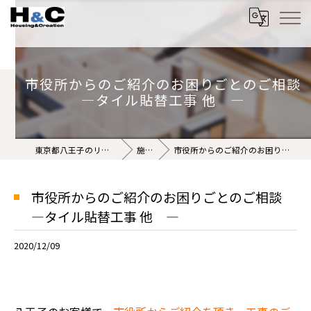
市役所からのご紹介のお困りごとのご相談
―タイル貼替工事 他 ―
東京都八王子のリフォームなら株式会社H&C
施工事例
市役所からのご紹介のお困りごとのご相談 ―タイル貼替工事 他 ―
市役所からのご紹介のお困りごとのご相談
―タイル貼替工事 他 ―
2020/12/09