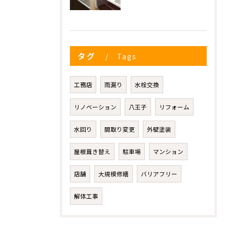
タグ
Tags
工務店
雨漏り
水栓交換
リノベーション
八王子
リフォーム
水回り
間取り変更
外壁塗装
屋根葺き替え
駐車場
マンション
店舗
大規模修繕
バリアフリー
解体工事