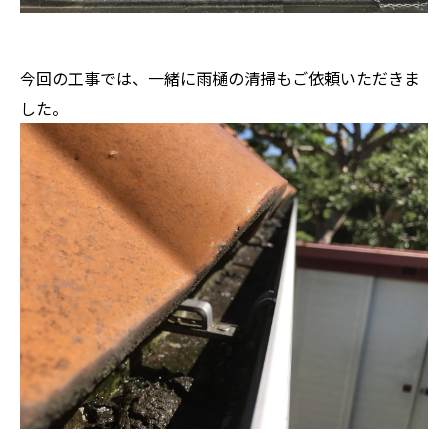
今回の工事では、一緒に雨樋の清掃もご依頼いただきま
した。