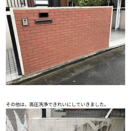
その他は、高圧洗浄できれいにしていきました。