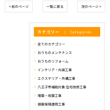
< 前のページ
一覧に戻る
次のページ >
カテゴリー
Categories
全てのカテゴリー
おうちのメンテナンス
おうちのリフォーム
インテリア・内装工事
エクステリア・外構工事
八王子市補助対象 住宅改修工事
増築・改築工事
お気軽にお問い合わせください
損害保険適用工事