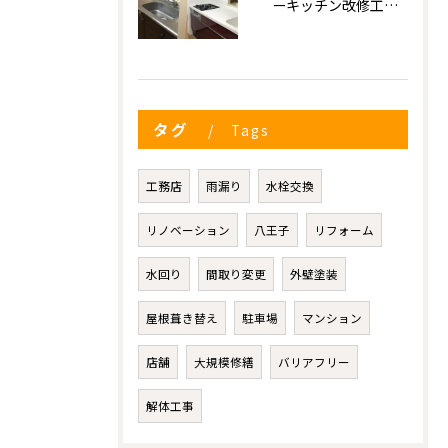
ーキッチン改修工事ー
タグ
Tags
工務店
雨漏り
水栓交換
リノベーション
八王子
リフォーム
水回り
間取り変更
外壁塗装
屋根葺き替え
駐車場
マンション
店舗
大規模修繕
バリアフリー
解体工事