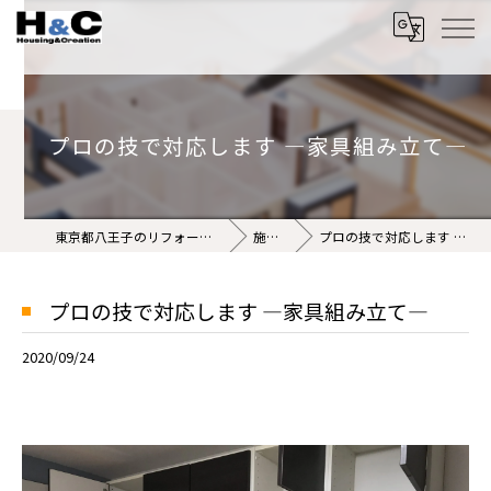
プロの技で対応します ―家具組み立て―
東京都八王子のリフォームなら株式会社H&C
施工事例
プロの技で対応します ―家具組み立て―
プロの技で対応します ―家具組み立て―
2020/09/24