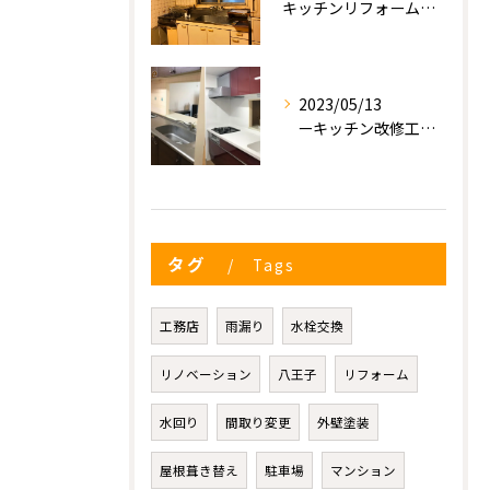
キッチンリフォーム工事
2023/05/13
ーキッチン改修工事ー
タグ
Tags
工務店
雨漏り
水栓交換
リノベーション
八王子
リフォーム
水回り
間取り変更
外壁塗装
屋根葺き替え
駐車場
マンション