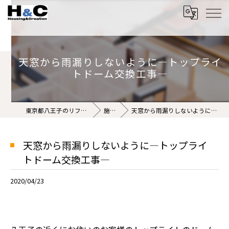
天窓から雨漏りしないように―トップライ
トドーム交換工事―
東京都八王子のリフォームなら株式会社H&C
施工事例
天窓から雨漏りしないように―トップライトドーム交換工事―
天窓から雨漏りしないように―トップライ
トドーム交換工事―
2020/04/23