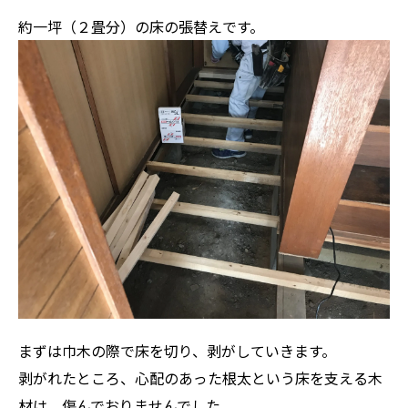
約一坪（２畳分）の床の張替えです。
まずは巾木の際で床を切り、剥がしていきます。
剥がれたところ、心配のあった根太という床を支える木
材は、傷んでおりませんでした。