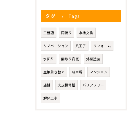
タグ
Tags
工務店
雨漏り
水栓交換
リノベーション
八王子
リフォーム
水回り
間取り変更
外壁塗装
屋根葺き替え
駐車場
マンション
店舗
大規模修繕
バリアフリー
解体工事