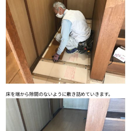
床を端から隙間のないように敷き詰めていきます。