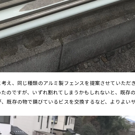
と考え、同じ種類のアルミ製フェンスを提案させていただ
いたのですが、いずれ割れてしまうかもしれないと、既存
が、既存の物で錆びているビスを交換するなど、よりよい