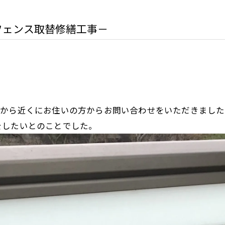
フェンス取替修繕工事－
Ｃから近くにお住いの方からお問い合わせをいただきました
をしたいとのことでした。