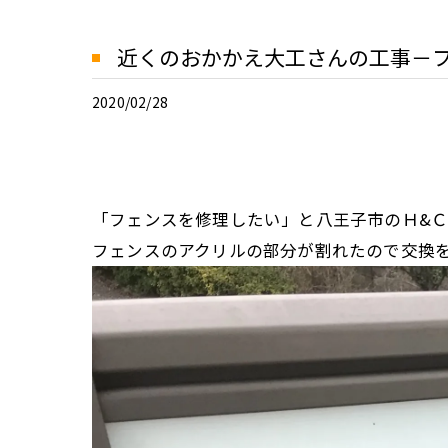
近くのおかかえ大工さんの工事－
2020/02/28
「フェンスを修理したい」と八王子市のＨ&
フェンスのアクリルの部分が割れたので交換