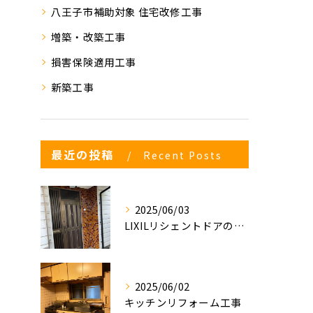
八王子市補助対象 住宅改修工事
増築・改築工事
損害保険適用工事
新築工事
最近の投稿
Recent Posts
2025/06/03
LIXILリシェントドアの入れ替え
2025/06/02
キッチンリフォーム工事