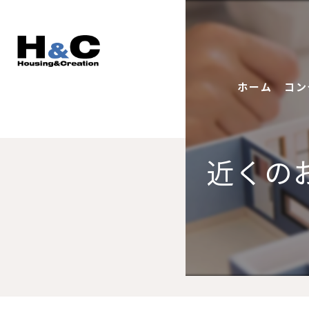
ホーム
コン
近くの