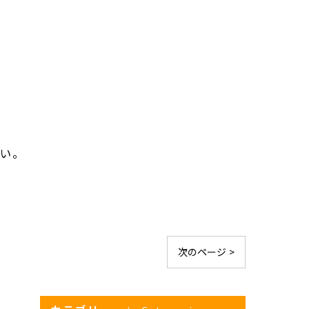
さい。
次のページ >