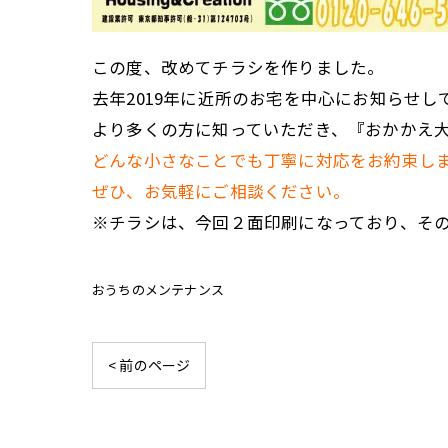
この度、改めてチラシを作りました。
去年2019年に近所のお宅を中心にお知らせ
より多くの方に知っていただき、『おかかえ
どんな小さなことでも丁寧に対応をお約束し
ぜひ、お気軽にご相談ください。
※チラシは、今回２面印刷になっており、そ
おうちのメンテナンス
< 前のページ