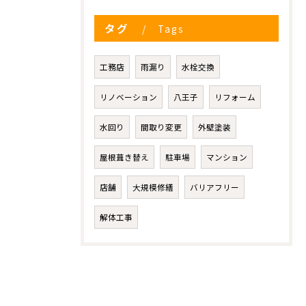
タグ
Tags
工務店
雨漏り
水栓交換
リノベーション
八王子
リフォーム
水回り
間取り変更
外壁塗装
屋根葺き替え
駐車場
マンション
店舗
大規模修繕
バリアフリー
解体工事