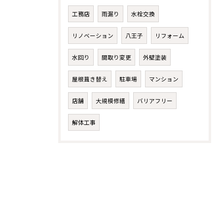
工務店
雨漏り
水栓交換
リノベーション
八王子
リフォーム
水回り
間取り変更
外壁塗装
屋根葺き替え
駐車場
マンション
店舗
大規模修繕
バリアフリー
解体工事