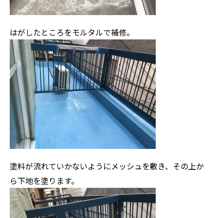
はがしたところをモルタルで補修。
塗料が流れていかないようにメッシュを敷き、その上か
ら下地を塗ります。