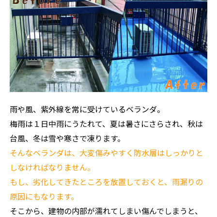
雨や風、紫外線を常に受けているベランダ。
梅雨は１日中雨にうたれて、夏は暑さにさらされ、秋は
台風、冬は雪や寒さで凍ります。
そんなベランダは、大変傷みやすく防水層はしっかりと
しなければなりません。
もし、劣化してきたところを放置しておくと、雨漏りの
原因にもなります。
そこから、建物の内部が濡れてしまい傷んでしまうと、