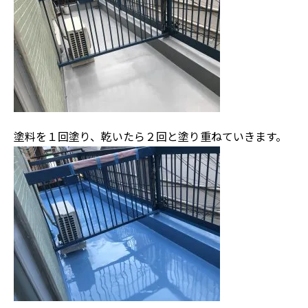
塗料を１回塗り、乾いたら２回と塗り重ねていきます。