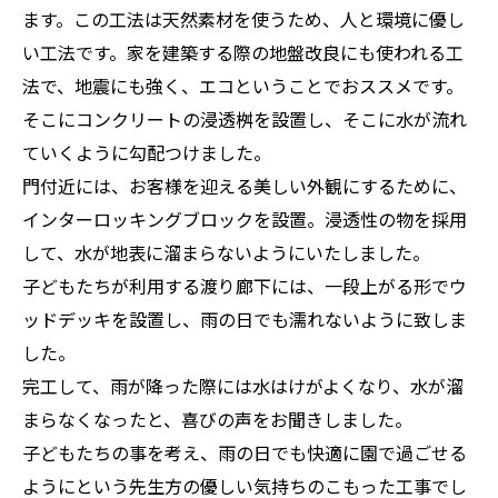
ます。この工法は天然素材を使うため、人と環境に優し
い工法です。家を建築する際の地盤改良にも使われる工
法で、地震にも強く、エコということでおススメです。
そこにコンクリートの浸透桝を設置し、そこに水が流れ
ていくように勾配つけました。
門付近には、お客様を迎える美しい外観にするために、
インターロッキングブロックを設置。浸透性の物を採用
して、水が地表に溜まらないようにいたしました。
子どもたちが利用する渡り廊下には、一段上がる形でウ
ッドデッキを設置し、雨の日でも濡れないように致しま
した。
完工して、雨が降った際には水はけがよくなり、水が溜
まらなくなったと、喜びの声をお聞きしました。
子どもたちの事を考え、雨の日でも快適に園で過ごせる
ようにという先生方の優しい気持ちのこもった工事でし