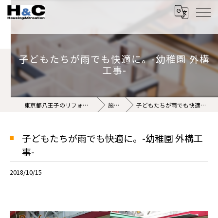
子どもたちが雨でも快適に。-幼稚園 外構
工事-
東京都八王子のリフォームなら株式会社H&C
施工事例
子どもたちが雨でも快適に。-幼稚園 外構工事-
子どもたちが雨でも快適に。-幼稚園 外構工
事-
2018/10/15