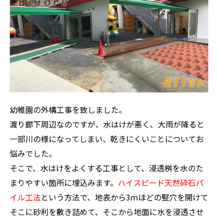
幼稚園の外構工事を致しました。
渡り廊下周辺なのですが、水はけが悪く、大雨が降ると
一部川の様になってしまい、乾きにくいことについてお
悩みでした。
そこで、水はけをよくする工事として、浸透桝を水のた
まりやすい箇所に埋込みます。
ハイスピード天然砕石パ
イル工法
という方法で、地表から3ｍほどの竪穴を開けて
そこに砂利を敷き詰めて、そこから地面に水を浸透させ