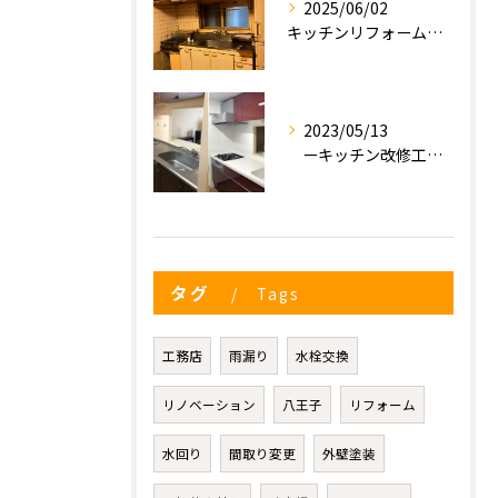
2025/06/02
キッチンリフォーム工事
2023/05/13
ーキッチン改修工事ー
タグ
Tags
工務店
雨漏り
水栓交換
リノベーション
八王子
リフォーム
水回り
間取り変更
外壁塗装