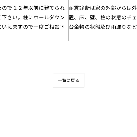
たので１２年以前に建てられ
耐震診断は家の外部からは外
て下さい。柱にホールダウン
置、床、壁、柱の状態のチ
といえますので一度ご相談下
台金物の状態及び雨漏りなど
一覧に戻る