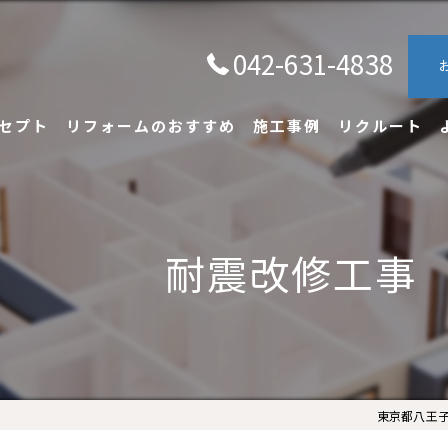
042-631-4838
セプト
リフォームのおすすめ
施工事例
リクルート
耐震改修工事
東京都八王子