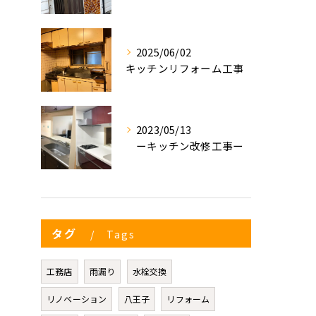
2025/06/02
キッチンリフォーム工事
2023/05/13
ーキッチン改修工事ー
タグ
Tags
工務店
雨漏り
水栓交換
リノベーション
八王子
リフォーム