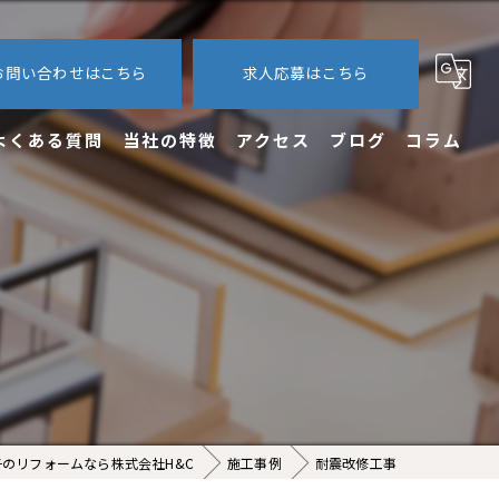
お問い合わせはこちら
求人応募はこちら
よくある質問
当社の特徴
アクセス
ブログ
コラム
内装
外装
エクステリア
新築
求人
のリフォームなら株式会社H&C
施工事例
耐震改修工事