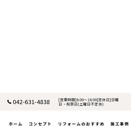
[営業時間]8:00～18:00[定休日]日曜
042-631-4838
日・祝祭日(土曜日不定休)
ホーム
コンセプト
リフォームのおすすめ
施工事例