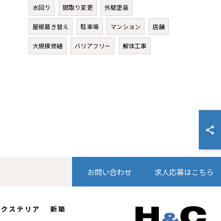
水回り
間取り変更
外壁塗装
屋根葺き替え
駐車場
マンション
店舗
大規模修繕
バリアフリー
解体工事
お問い合わせ
求人応募はこちら
エクステリア
新築