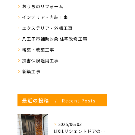
おうちのリフォーム
インテリア・内装工事
エクステリア・外構工事
八王子市補助対象 住宅改修工事
増築・改築工事
損害保険適用工事
新築工事
最近の投稿
Recent Posts
2025/06/03
LIXILリシェントドアの入れ替え