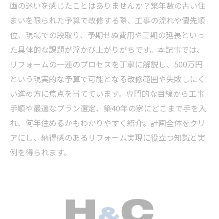
画の迷いを感じたことはありませんか？築年数の古い住
まいを限られた予算で改修する際、工事の流れや優先順
位、現場での段取り、予期せぬ費用や工期の延長といっ
た具体的な課題が浮かび上がりがちです。本記事では、
リフォームの一連のプロセスを丁寧に解説し、500万円
という現実的な予算で可能となる改修範囲や失敗しにく
い進め方に焦点を当てています。専門的な目線から工事
手順や最適なプラン選定、築40年の家にどこまで手を入
れ、何年住めるかもわかりやすく紹介。計画全体をクリ
アにし、納得感のあるリフォーム実現に役立つ知識と実
例を得られます。