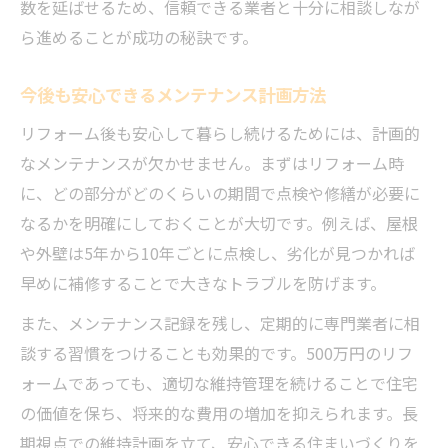
数を延ばせるため、信頼できる業者と十分に相談しなが
ら進めることが成功の秘訣です。
今後も安心できるメンテナンス計画方法
リフォーム後も安心して暮らし続けるためには、計画的
なメンテナンスが欠かせません。まずはリフォーム時
に、どの部分がどのくらいの期間で点検や修繕が必要に
なるかを明確にしておくことが大切です。例えば、屋根
や外壁は5年から10年ごとに点検し、劣化が見つかれば
早めに補修することで大きなトラブルを防げます。
また、メンテナンス記録を残し、定期的に専門業者に相
談する習慣をつけることも効果的です。500万円のリフ
ォームであっても、適切な維持管理を続けることで住宅
の価値を保ち、将来的な費用の増加を抑えられます。長
期視点での維持計画を立て、安心できる住まいづくりを