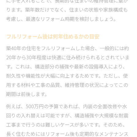
に手を入れることで、長期的な住まいの維持管理に繋が
ります。築年数だけでなく、住まいの状態や家族構成も
考慮し、最適なリフォーム時期を検討しましょう。
フルリフォーム後は何年住めるかの目安
築40年の住宅をフルリフォームした場合、一般的には約
20年から30年程度は快適に住み続けられるとされていま
す。これは、構造部分の補強や最新の設備導入により、
耐久性や機能性が大幅に向上するためです。ただし、使
用する材料や工事の品質、維持管理の状況によってこの
期間は前後します。
例えば、500万円の予算であれば、内装の全面改修や水
回りの入れ替えは可能ですが、構造補強や大規模な耐震
工事まで行うのは難しいケースが多いです。そのため、
長く住むためにはリフォーム後も定期的なメンテナンス