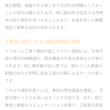
施工期間、検査や引き渡しまでの流れを明確にしておく
ことが成功の鍵となります。特に築40年の住宅では予想
外の劣化箇所が見つかることもあり、余裕を持った期間
設定と柔軟な対応が求められます。
工事中に発生しやすい遅延の原因と対策
リフォーム工事で遅延が起こりやすい原因には、天候不
良や資材の納期遅れ、既存構造の不具合発見などが挙げ
られます。特に築年数の古い家では、隠れていた腐食や
配管の劣化が判明し追加工事が必要になるケースが多い
です。
これらの遅延を防ぐには、事前の現地調査を徹底し、可
能な限りリスクを洗い出すことが大切です。また、施工
業者と綿密なコミュニケーションを取り、工程表の見直