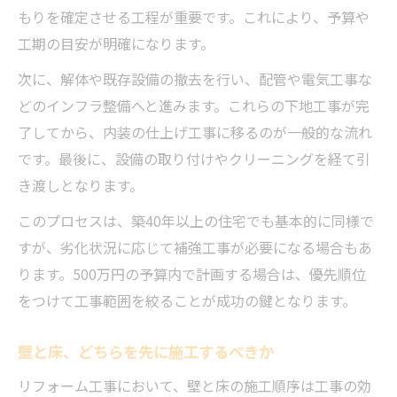
もりを確定させる工程が重要です。これにより、予算や
工期の目安が明確になります。
次に、解体や既存設備の撤去を行い、配管や電気工事な
どのインフラ整備へと進みます。これらの下地工事が完
了してから、内装の仕上げ工事に移るのが一般的な流れ
です。最後に、設備の取り付けやクリーニングを経て引
き渡しとなります。
このプロセスは、築40年以上の住宅でも基本的に同様で
すが、劣化状況に応じて補強工事が必要になる場合もあ
ります。500万円の予算内で計画する場合は、優先順位
をつけて工事範囲を絞ることが成功の鍵となります。
壁と床、どちらを先に施工するべきか
リフォーム工事において、壁と床の施工順序は工事の効