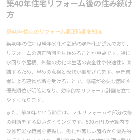
築40年住宅リフォーム後の住み続け
方
築40年住宅のリフォーム適正時期を知る
築40年の住宅は経年劣化や設備の老朽化が進んでおり、
リフォームの適正時期を見極めることが重要です。特に
水回りや屋根、外壁の劣化は生活の安全性や快適性に直
結するため、早めの点検と改修が推奨されます。専門業
者による建物診断を受けることで、修繕が必要な箇所や
優先順位が明確になり、効率的なリフォーム計画を立て
やすくなります。
また、築40年という節目は、フルリフォームや部分改修
の判断をする良いタイミングです。500万円の予算内で
改修可能な範囲を把握し、劣化が著しい箇所から優先的