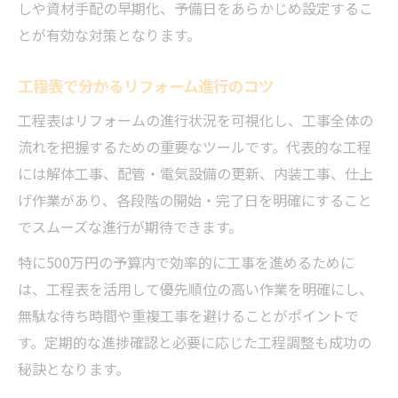
しや資材手配の早期化、予備日をあらかじめ設定するこ
とが有効な対策となります。
工程表で分かるリフォーム進行のコツ
工程表はリフォームの進行状況を可視化し、工事全体の
流れを把握するための重要なツールです。代表的な工程
には解体工事、配管・電気設備の更新、内装工事、仕上
げ作業があり、各段階の開始・完了日を明確にすること
でスムーズな進行が期待できます。
特に500万円の予算内で効率的に工事を進めるために
は、工程表を活用して優先順位の高い作業を明確にし、
無駄な待ち時間や重複工事を避けることがポイントで
す。定期的な進捗確認と必要に応じた工程調整も成功の
秘訣となります。