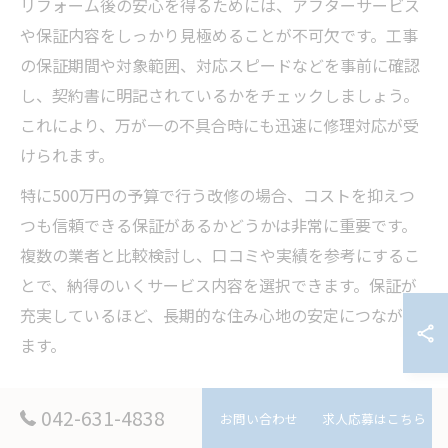
リフォーム後の安心を得るためには、アフターサービス
や保証内容をしっかり見極めることが不可欠です。工事
の保証期間や対象範囲、対応スピードなどを事前に確認
し、契約書に明記されているかをチェックしましょう。
これにより、万が一の不具合時にも迅速に修理対応が受
けられます。
特に500万円の予算で行う改修の場合、コストを抑えつ
つも信頼できる保証があるかどうかは非常に重要です。
複数の業者と比較検討し、口コミや実績を参考にするこ
とで、納得のいくサービス内容を選択できます。保証が
充実しているほど、長期的な住み心地の安定につながり
ます。
長期間住むための定期点検ポイント紹介
042-631-4838
お問い合わせ
求人応募はこちら
築40年の住宅をリフォームした後に長期間快適に住み続