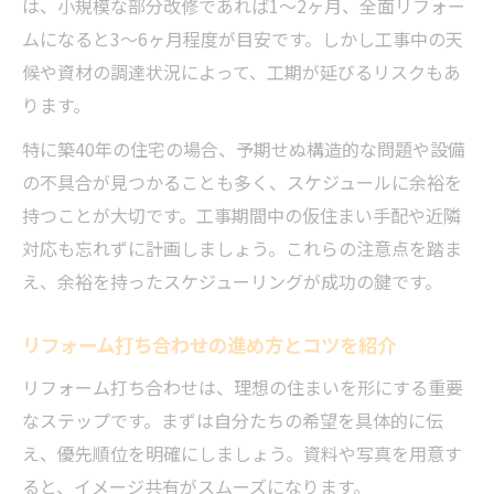
は、小規模な部分改修であれば1～2ヶ月、全面リフォー
引き渡し後の住み心地改善アイデア集
ムになると3～6ヶ月程度が目安です。しかし工事中の天
候や資材の調達状況によって、工期が延びるリスクもあ
ります。
特に築40年の住宅の場合、予期せぬ構造的な問題や設備
の不具合が見つかることも多く、スケジュールに余裕を
持つことが大切です。工事期間中の仮住まい手配や近隣
対応も忘れずに計画しましょう。これらの注意点を踏ま
え、余裕を持ったスケジューリングが成功の鍵です。
リフォーム打ち合わせの進め方とコツを紹介
リフォーム打ち合わせは、理想の住まいを形にする重要
なステップです。まずは自分たちの希望を具体的に伝
え、優先順位を明確にしましょう。資料や写真を用意す
ると、イメージ共有がスムーズになります。