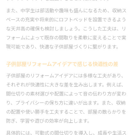
また、中学生は部活動や趣味も盛んになるため、収納ス
ペースの充実や将来的にロフトベッドを設置できるよう
な天井高の確保も検討しましょう。こうした工夫は、リ
フォームによって既存の間取りを柔軟に変えることで実
現可能であり、快適な子供部屋づくりに繋がります。
子供部屋リフォームアイデアで感じる快適性の差
子供部屋のリフォームアイデアには多様な工夫があり、
それぞれが快適性に大きな差を生み出します。例えば、
間仕切りの素材選びや配置によって音の伝わり方が変わ
り、プライバシーの保ち方に違いが出ます。また、収納
の配置や使い勝手を工夫することで、部屋の散らかりを
防ぎ、学習や遊びの効率が向上します。
具体的には、可動式の間仕切りを導入し、成長や生活ス