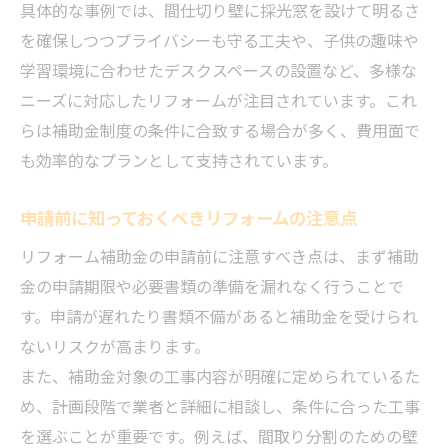
具体的な事例では、間仕切り壁に採光窓を設けて明るさ
を確保しつつプライバシーも守る工夫や、子供の趣味や
学習環境に合わせたデスクスペースの設置など、多様な
ニーズに対応したリフォームが注目されています。これ
らは補助金制度の条件に合致する場合が多く、費用面で
も効率的なプランとして支持されています。
申請前に知っておくべきリフォームの注意点
リフォーム補助金の申請前に注意すべき点は、まず補助
金の申請期限や必要書類の準備を漏れなく行うことで
す。申請が遅れたり書類不備があると補助金を受けられ
ないリスクが高まります。
また、補助金対象の工事内容が明確に定められているた
め、計画段階で業者と詳細に相談し、条件に合った工事
を選ぶことが重要です。例えば、間取り分割のための壁