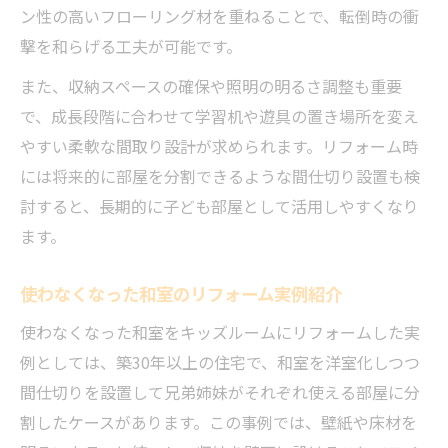
ン性の高いフローリング材を重ねることで、転倒時の衝
撃を和らげる工夫が可能です。
また、収納スペースの確保や照明の明るさ調整も重要
で、成長段階に合わせて学習机や遊具の置き場所を変え
やすい柔軟な間取り設計が求められます。リフォーム時
には将来的に部屋を分割できるような間仕切り設置も検
討すると、長期的に子ども部屋として活用しやすくなり
ます。
使わなくなった和室のリフォーム実例紹介
使わなくなった和室をキッズルームにリフォームした実
例としては、築30年以上の住宅で、和室を洋室化しつつ
間仕切りを設置して兄弟姉妹がそれぞれ使える部屋に分
割したケースがあります。この事例では、壁紙や床材を