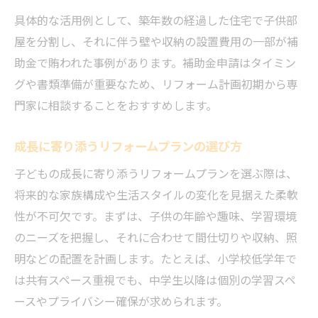
具体的な活用例として、築年数の経過した住宅で子供部
屋を分割し、それに伴う壁や収納の設置費用の一部が補
助金で賄われた事例があります。補助金申請はタイミン
グや書類準備が重要なため、リフォーム計画初期から専
門家に相談することをおすすめします。
成長に寄り添うリフォームプランの選び方
子どもの成長に寄り添うリフォームプランを選ぶ際は、
将来的な家族構成や生活スタイルの変化を見据えた柔軟
性が不可欠です。まずは、子供の年齢や趣味、学習環境
のニーズを把握し、それに合わせて間仕切りや収納、照
明などの配置を計画します。たとえば、小学校低学年で
は共有スペース重視でも、中学生以降は個別の学習スペ
ースやプライバシー確保が求められます。