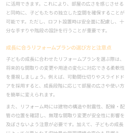
に活用できます。これにより、部屋の広さを感じさせる
と同時に、子どもたちの独立した空間を確保することが
可能です。ただし、ロフト設置時は安全面に配慮し、十
分な手すりや階段の設計を行うことが重要です。
成長に合うリフォームプランの選び方と注意点
子どもの成長に合わせたリフォームプランを選ぶ際は、
将来的な間取りの変更や用途の変化に対応できる柔軟性
を重視しましょう。例えば、可動間仕切りやスライドド
アを採用すると、成長段階に応じて部屋の広さや使い方
を簡単に変えられます。
また、リフォーム時には建物の構造や耐震性、配線・配
管の位置を確認し、無理な間取り変更が安全性に影響を
及ぼさないよう注意が必要です。加えて、子どもの成長
によって必要となる収納量や学習環境の変化も見据え、