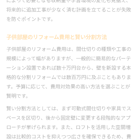
将来的に追加工事が少なく済む計画を立てることが失敗
を防ぐポイントです。
子供部屋のリフォーム費用と賢い分割方法
子供部屋のリフォーム費用は、間仕切りの種類や工事の
規模によって幅がありますが、一般的に簡易的なパーテ
ーション設置であれば数十万円台から、壁を新設する本
格的な分割リフォームでは数百万円に及ぶこともありま
す。予算に応じて、費用対効果の高い方法を選ぶことが
賢明です。
賢い分割方法としては、まず可動式間仕切りや家具でス
ペースを区切り、後から固定壁に変更する段階的なアプ
ローチが挙げられます。また、ロフトを活用した空間増
設は比較的コストを抑えつつ広さを確保できるため、費