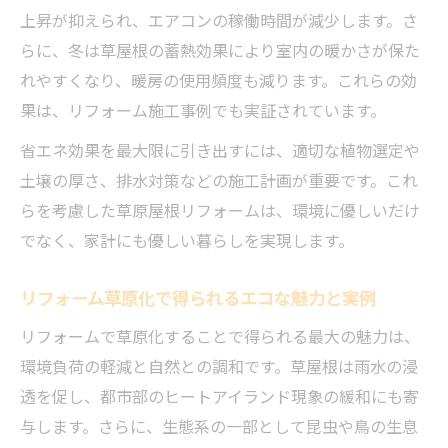
上昇が抑えられ、エアコンの稼働時間が減少します。さ
らに、冬は草屋根の蓄熱効果により室内の暖かさが保た
れやすくなり、暖房の使用頻度も減ります。これらの効
果は、リフォーム施工事例でも実証されています。
省エネ効果を最大限に引き出すには、適切な植物選定や
土壌の厚さ、排水対策などの施工計画が重要です。これ
らを考慮した草原屋根リフォームは、環境に優しいだけ
でなく、家計にも優しい暮らしを実現します。
リフォーム草原化で得られるエコな魅力と実例
リフォームで草原化することで得られる最大の魅力は、
環境負荷の軽減と自然との調和です。草屋根は雨水の浸
透を促し、都市部のヒートアイランド現象の緩和にも寄
与します。さらに、生態系の一部として昆虫や鳥の生息