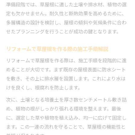
準備段階では、草屋根に適した土壌や排水材、植物の選
定も欠かせません。耐久性と断熱効果を高めるために、
多層構造の設計を検討し、屋根の傾斜や気候条件に合わ
せたプランニングを行うことが成功の鍵となります。
リフォームで草屋根を作る際の施工手順解説
リフォームで草屋根を作る際は、施工手順を段階的に進
めることが大切です。まず既存の屋根表面に防水シート
を敷き、その上に排水層を設置します。これにより水は
けを良くし、根腐れを防止します。
次に、土壌となる培養土を厚さ数センチメートル敷き詰
め、植物の根がしっかり張れる環境を整えます。最後
に、選定した草や植物を植え込み、均一に広げて固定し
ます。この一連の流れを守ることで、草屋根の機能性と