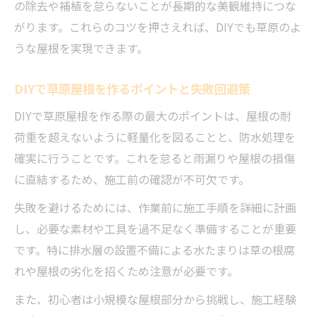
の除去や補植を怠らないことが長期的な美観維持につな
がります。これらのコツを押さえれば、DIYでも草原のよ
うな屋根を実現できます。
DIYで草原屋根を作るポイントと失敗回避策
DIYで草原屋根を作る際の最大のポイントは、屋根の耐
荷重を超えないように軽量化を図ることと、防水処理を
確実に行うことです。これを怠ると雨漏りや屋根の損傷
に直結するため、施工前の確認が不可欠です。
失敗を避けるためには、作業前に施工手順を詳細に計画
し、必要な素材や工具を過不足なく準備することが重要
です。特に排水層の設置不備による水たまりは草の根腐
れや屋根の劣化を招くため注意が必要です。
また、初心者は小規模な屋根部分から挑戦し、施工経験