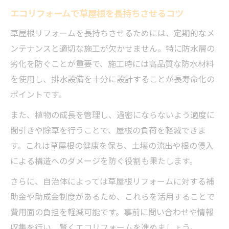
エコリフォームで草屋根を長持ちさせるコツ
草屋根リフォームを長持ちさせるためには、定期的なメ
ンテナンスと適切な施工が欠かせません。特に防水層の
劣化を防ぐことが重要で、施工時には高品質な防水材料
を使用し、排水設備を十分に設計することが長寿命化の
ポイントです。
また、植物の成長を管理し、過密にならないよう適度に
間引きや除草を行うことで、屋根の負荷を軽減できま
す。これは草屋根の健康を保ち、土壌の流出や根の侵入
による構造へのダメージを防ぐ役割も果たします。
さらに、自治体によっては草屋根リフォームに対する補
助金や助成金制度があるため、これらを活用することで
費用面の負担を軽減可能です。事前に問い合わせや情報
収集を行い、賢くエコリフォームを進めましょう。