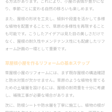
る方法があります。これにより、小屋の表情が豊かにな
り、季節ごとに変わる自然の移ろいも楽しめます。
また、屋根の形状を工夫し、傾斜や段差を活かして多様
な植物を配置することで、草原の多様性を再現すること
も可能です。こうしたアイデアは見た目の美しさだけで
なく、屋根の耐久性やメンテナンス性にも配慮したリフ
ォーム計画の一環として重要です。
草屋根小屋を作るリフォームの基本ステップ
草屋根小屋のリフォームには、まず既存屋根の構造確認
と防水対策が欠かせません。草原のような植物を育てる
ための土壌層を設けるには、屋根の耐荷重を十分に考慮
し、補強工事が必要な場合があります。
次に、防根シートや防水層を丁寧に施工し、植物の根が