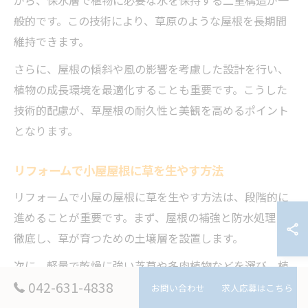
般的です。この技術により、草原のような屋根を長期間
維持できます。
さらに、屋根の傾斜や風の影響を考慮した設計を行い、
植物の成長環境を最適化することも重要です。こうした
技術的配慮が、草屋根の耐久性と美観を高めるポイント
となります。
リフォームで小屋屋根に草を生やす方法
リフォームで小屋の屋根に草を生やす方法は、段階的に
進めることが重要です。まず、屋根の補強と防水処理を
徹底し、草が育つための土壌層を設置します。
次に、軽量で乾燥に強い芝草や多肉植物などを選び、植
042-631-4838
栽します。これらの植物はメンテナンスが比較的簡単
お問い合わせ
求人応募はこちら
で、屋根の負担も軽減できます。