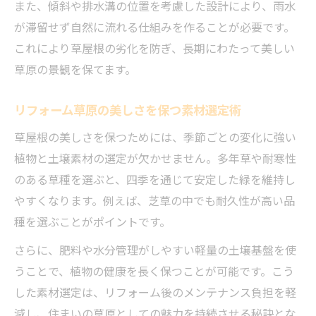
また、傾斜や排水溝の位置を考慮した設計により、雨水
が滞留せず自然に流れる仕組みを作ることが必要です。
これにより草屋根の劣化を防ぎ、長期にわたって美しい
草原の景観を保てます。
リフォーム草原の美しさを保つ素材選定術
草屋根の美しさを保つためには、季節ごとの変化に強い
植物と土壌素材の選定が欠かせません。多年草や耐寒性
のある草種を選ぶと、四季を通じて安定した緑を維持し
やすくなります。例えば、芝草の中でも耐久性が高い品
種を選ぶことがポイントです。
さらに、肥料や水分管理がしやすい軽量の土壌基盤を使
うことで、植物の健康を長く保つことが可能です。こう
した素材選定は、リフォーム後のメンテナンス負担を軽
減し、住まいの草原としての魅力を持続させる秘訣とな