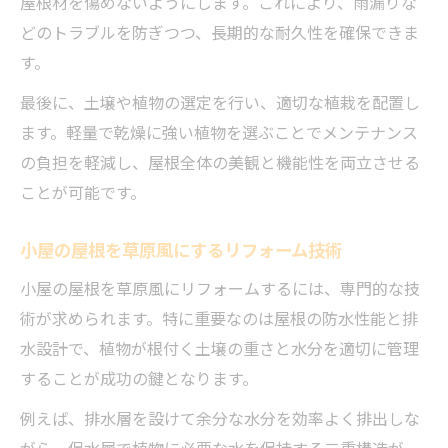
屋根材を傷めないようにします。これにより、雨漏りな
どのトラブルを防ぎつつ、長期的な耐久性を確保できま
す。
最後に、土壌や植物の選定を行い、適切な植栽を配置し
ます。軽量で乾燥に強い植物を選ぶことでメンテナンス
の負担を軽減し、屋根全体の美観と機能性を両立させる
ことが可能です。
小屋の屋根を草原風にするリフォーム技術
小屋の屋根を草原風にリフォームするには、専門的な技
術が求められます。特に重要なのは屋根の防水性能と排
水設計で、植物が根付く土壌の重さと水分を適切に管理
することが成功の鍵となります。
例えば、排水層を設けて余分な水分を効率よく排出しな
がら、保水層で植物に必要な水を保持する二重構造が一