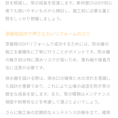
担を軽減し、草の成長を促進します。素材選びはDIY初心
者でも扱いやすいものから検討し、施工前に必要な量と
質をしっかり把握しましょう。
草屋根自作で押さえたいリフォームのコツ
草屋根のDIYリフォームで成功するためには、防水層の
施工を最優先に丁寧に行うことがポイントです。防水層
の継ぎ目は特に漏水リスクが高いため、重ね幅や接着方
法に注意が必要です。
排水層を設ける際は、排水口の確保と水の流れを意識し
た設計が重要であり、これにより土壌の過湿を防ぎ草の
健全な成長を促します。また、草の種類はメンテナンス
頻度や耐寒性などを考慮して選ぶとよいでしょう。
さらに施工後の定期的なメンテナンス計画を立て、雑草