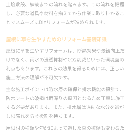
土壌敷設、植栽までの流れを踏みます。この流れを把握
し、必要な道具や材料を揃えてから作業に取り掛かるこ
とでスムーズにDIYリフォームが進められます。
屋根に草を生やすためのリフォーム基礎知識
屋根に草を生やすリフォームは、断熱効果や景観向上だ
けでなく、雨水の浸透抑制やCO2削減といった環境面の
利点もあります。これらの効果を得るためには、正しい
施工方法の理解が不可欠です。
主な施工ポイントは防水層の確保と排水機能の設計で、
防水シートの破損は雨漏りの原因となるため丁寧に施工
する必要があります。また、排水層は過剰な水分を逃が
し根腐れを防ぐ役割を持ちます。
屋根材の種類や勾配によって適した草の種類も変わるた