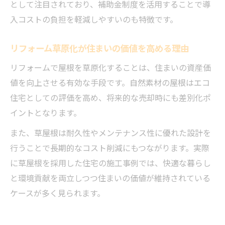
として注目されており、補助金制度を活用することで導
プ
入コストの負担を軽減しやすいのも特徴です。
小屋の屋根を草原風にするリフォーム技術
リフォームで小屋屋根に草を生やす方法
リフォーム草原化が住まいの価値を高める理由
草原リフォームで個性的な小屋を演出する
リフォームで屋根を草原化することは、住まいの資産価
工夫
値を向上させる有効な手段です。自然素材の屋根はエコ
住宅としての評価を高め、将来的な売却時にも差別化ポ
イントとなります。
また、草屋根は耐久性やメンテナンス性に優れた設計を
行うことで長期的なコスト削減にもつながります。実際
に草屋根を採用した住宅の施工事例では、快適な暮らし
と環境貢献を両立しつつ住まいの価値が維持されている
ケースが多く見られます。