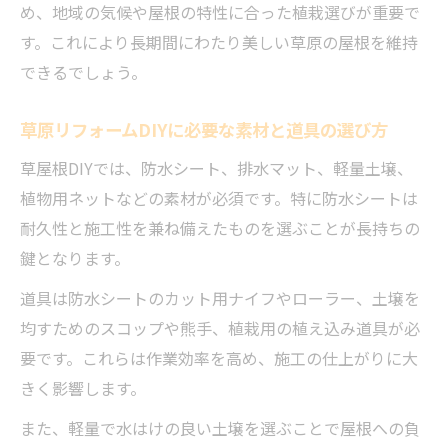
め、地域の気候や屋根の特性に合った植栽選びが重要で
す。これにより長期間にわたり美しい草原の屋根を維持
できるでしょう。
草原リフォームDIYに必要な素材と道具の選び方
草屋根DIYでは、防水シート、排水マット、軽量土壌、
植物用ネットなどの素材が必須です。特に防水シートは
耐久性と施工性を兼ね備えたものを選ぶことが長持ちの
鍵となります。
道具は防水シートのカット用ナイフやローラー、土壌を
均すためのスコップや熊手、植栽用の植え込み道具が必
要です。これらは作業効率を高め、施工の仕上がりに大
きく影響します。
また、軽量で水はけの良い土壌を選ぶことで屋根への負