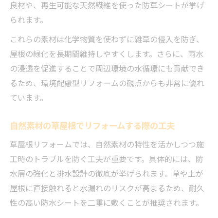
良材や、再生可能な天然繊維を使った防草シートが挙げ
られます。
これらの素材は化学物質を使わずに雑草の侵入を防ぎ、
屋根の緑化を長期間維持しやすくします。さらに、雨水
の浸透を促進することで周辺環境の水循環にも貢献でき
るため、環境配慮型リフォームの観点からも非常に優れ
ています。
自然素材の草屋根でリフォームする際の工夫
草屋根リフォームでは、自然素材の特性を活かしつつ施
工時のトラブルを防ぐ工夫が重要です。具体的には、防
水層の強化と排水設計の徹底が挙げられます。草や土が
屋根に直接触れると水漏れのリスクが高まるため、耐久
性の高い防水シートを二重に敷くことが推奨されます。