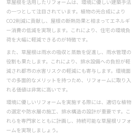
草屋根を活用したリフォームは、環境に優しい建築手法
の一つとして注目されています。植物の光合成により
CO2削減に貢献し、屋根の断熱効果と相まってエネルギ
ー消費の低減を実現します。これにより、住宅の環境負
荷を大幅に軽減できるのが特徴です。
また、草屋根は雨水の吸収と蒸散を促進し、雨水管理の
役割も果たします。これにより、排水設備への負担が軽
減され都市の水害リスクの軽減にも寄与します。環境面
での多面的なメリットを持つため、リフォームに取り入
れる価値は非常に高いです。
環境に優しいリフォームを実施する際には、適切な植物
の選定や防水層の施工、排水構造の設計が重要です。こ
れらを専門家とともに計画し、持続可能な草屋根リフォ
ームを実現しましょう。