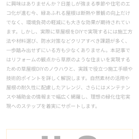
に興味はありませんか？日差しが強まる季節や住宅のエ
コ化が進む今、緑あふれる屋根は断熱や景観の向上だけ
でなく、環境負荷の軽減にも大きな効果が期待されてい
ます。しかし、実際に草屋根をDIYで実現するには施工方
法や材料選び、防水対策などクリアすべき課題が多く、
一歩踏み出せずにいる方も少なくありません。本記事で
はリフォームの観点から草原のような住まいを実現する
ための草屋根DIYのノウハウと、実践で役立つ施工手順や
技術的ポイントを詳しく解説します。自然素材の活用や
屋根の耐久性に配慮したアレンジ、さらにはメンテナン
スや補助金の情報まで幅広く網羅し、理想の緑化住宅実
現へのステップを着実にサポートします。