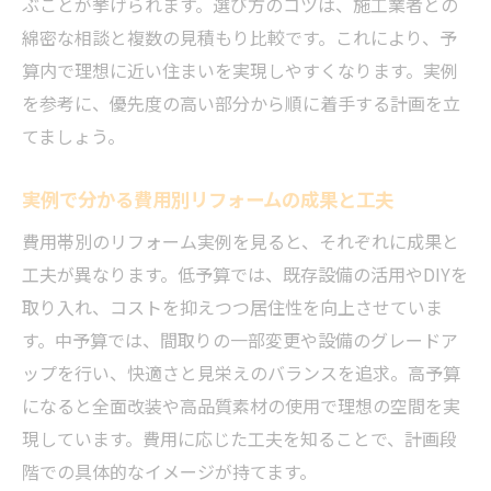
ぶことが挙げられます。選び方のコツは、施工業者との
綿密な相談と複数の見積もり比較です。これにより、予
算内で理想に近い住まいを実現しやすくなります。実例
を参考に、優先度の高い部分から順に着手する計画を立
てましょう。
実例で分かる費用別リフォームの成果と工夫
費用帯別のリフォーム実例を見ると、それぞれに成果と
工夫が異なります。低予算では、既存設備の活用やDIYを
取り入れ、コストを抑えつつ居住性を向上させていま
す。中予算では、間取りの一部変更や設備のグレードア
ップを行い、快適さと見栄えのバランスを追求。高予算
になると全面改装や高品質素材の使用で理想の空間を実
現しています。費用に応じた工夫を知ることで、計画段
階での具体的なイメージが持てます。