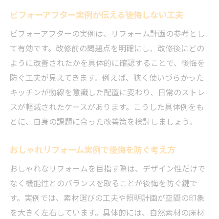
ビフォーアフター実例が伝える後悔しない工夫
ビフォーアフターの実例は、リフォーム計画の参考とし
て有効です。改修前の問題点を明確にし、改修後にどの
ように改善されたかを具体的に確認することで、後悔を
防ぐ工夫が見えてきます。例えば、狭く使いづらかった
キッチンが動線を意識した配置に変わり、日常のストレ
スが軽減されたケースがあります。こうした具体例をも
とに、自身の課題に合った改善策を検討しましょう。
おしゃれリフォーム実例で後悔を防ぐ考え方
おしゃれなリフォームを目指す際は、デザイン性だけで
なく機能性とのバランスを取ることが後悔を防ぐ鍵で
す。実例では、素材選びの工夫や照明計画が空間の印象
を大きく左右しています。具体的には、自然素材の床材