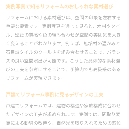
実例写真で知るリフォームのおしゃれな素材選び
リフォーム実例が教える快適な暮らしの秘
訣
リフォームにおける素材選びは、空間の印象を左右する
重要な要素です。実例写真を通じて見ると、木材やタイ
ル、壁紙の質感や色の組み合わせが空間の雰囲気を大き
く変えることがわかります。例えば、無垢材の温かみと
石目調タイルのクールさを組み合わせることで、バラン
スの良い空間演出が可能です。こうした具体的な素材選
びの工夫を参考にすることで、予算内でも高級感のある
リフォームが実現できます。
戸建てリフォーム事例に見るデザインの工夫
戸建てリフォームでは、建物の構造や家族構成に合わせ
たデザインの工夫が求められます。実例では、間取り変
更による動線の改善や、自然光を取り入れるための窓位