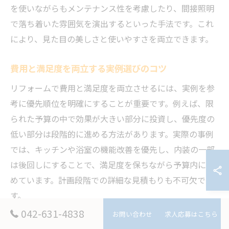
を使いながらもメンテナンス性を考慮したり、間接照明
で落ち着いた雰囲気を演出するといった手法です。これ
により、見た目の美しさと使いやすさを両立できます。
費用と満足度を両立する実例選びのコツ
リフォームで費用と満足度を両立させるには、実例を参
考に優先順位を明確にすることが重要です。例えば、限
られた予算の中で効果が大きい部分に投資し、優先度の
低い部分は段階的に進める方法があります。実際の事例
では、キッチンや浴室の機能改善を優先し、内装の一部
は後回しにすることで、満足度を保ちながら予算内に収
めています。計画段階での詳細な見積もりも不可欠で
す。
042-631-4838
お問い合わせ
求人応募はこちら
戸建てリフォーム実例で後悔を減らす方法