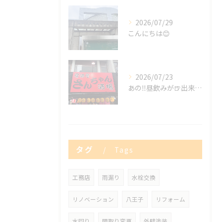
2026/07/29
こんにちは😊
2026/07/23
あの‼️昼飲みが🍺出来る😍✨
タグ
Tags
工務店
雨漏り
水栓交換
リノベーション
八王子
リフォーム
水回り
間取り変更
外壁塗装