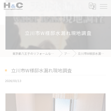
立川市W様邸水漏れ現地調査
東京都八王子のリフォームなら株式会社H&C
ブログ
立川市W様邸水漏れ現地調査
立川市W様邸水漏れ現地調査
2026/03/13