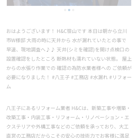
おはようございます！ H&C笹山です 本日は朝から立川
市W様邸 大雨の時に天井から 水が漏れていたとの事で
早速、現地調査へ♪♪ 天井(シミを確認)を開け点検口の
設置確認をしたところ 断熱材も濡れていない状態。 屋上
からの水張り作業での 確認の為防水業者様への ご依頼が
必要になりました！ #八王子 #工務店 #水漏れ #リフォー
ム
八王子にあるリフォーム業者 H&Cは、新築工事や増築・
改築工事・内装工事・リフォーム・リノベーション・エ
クステリアや外構工事などのご依頼を承っており、大工
直営の工務店だからこその安心の技術力でお客様に満足