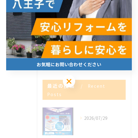
全てのカテゴリー
内装
外装
エクステリア
新築
求人
お気軽にお問い合わせください
お気軽にお問い合わせください
最近の投稿
Recent
Posts
2026/07/29