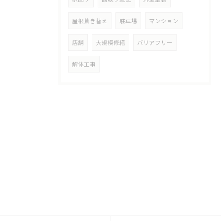
屋根葺き替え
駐車場
マンション
店舗
大規模修繕
バリアフリー
解体工事