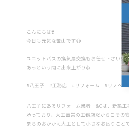
こんにちは❣️
今日も元気な笹山です😆
ユニットバスの換気扇交換もお任せ下さい‼️
あっという間に出来上がり👍
#八王子 #工務店 #リフォーム #リノベーショ
八王子にあるリフォーム業者 H&Cは、新築
承っており、大工直営の工務店だからこその安
まちのおかかえ大工として小さなお困りごと