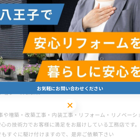
お気軽にお問い合わせください
ン #reform
お気軽にお問い合わせください
工事や増築・改築工事・内装工事・リフォーム・リノベー
心の技術力でお客様に満足をお届けしている工務店です。 
でもすぐに駆け付けますので、是非ご依頼下さい