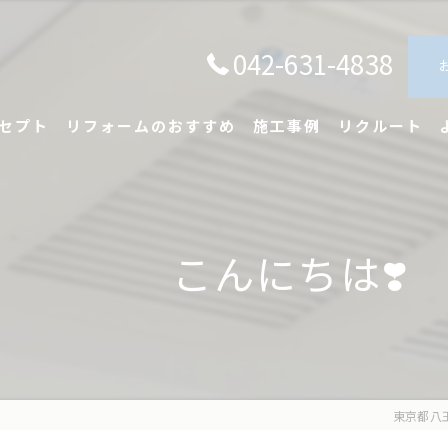
042-631-4838
セプト
リフォームのおすすめ
施工事例
リクルート
こんにちは❣️
東京都八