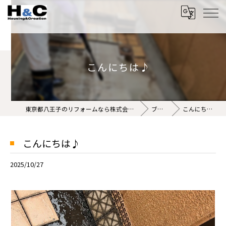
こんにちは♪
東京都八王子のリフォームなら株式会社H&C
ブログ
こんにちは♪
こんにちは♪
2025/10/27