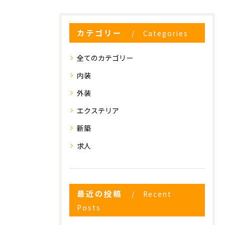
カテゴリー
Categories
全てのカテゴリー
内装
外装
エクステリア
新築
求人
お気軽にお問い合わせください
お気軽にお問い合わせください
最近の投稿
Recent
Posts