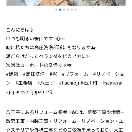
こんにちは♪
いつも明るい笹山です‼️😆✨
時に私たちは高圧洗浄部隊にもなります🐳
泥だらけだったベランダをピカピカに✨
次回はカーポートの洗浄です🫡
#建築 #高圧洗浄 #泥 #リフォーム #リノベーショ
ン #工務店 #八王子 #hachioji #石川町 #samurai
#japanese #japan #侍
八王子にあるリフォーム業者 H&Cは、新築工事や増築・
改築工事・内装工事・リフォーム・リノベーション・エ
クステリアや外構工事などのご依頼を承っており、大工