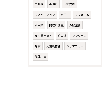
工務店
雨漏り
水栓交換
リノベーション
八王子
リフォーム
水回り
間取り変更
外壁塗装
屋根葺き替え
駐車場
マンション
店舗
大規模修繕
バリアフリー
解体工事