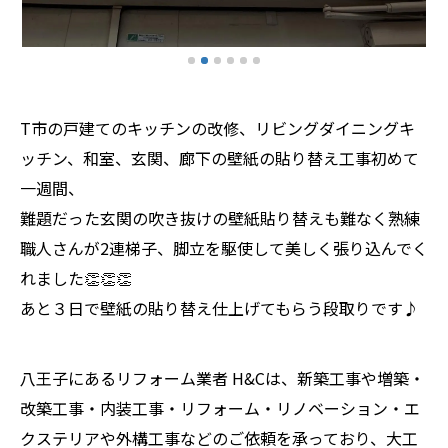
T市の戸建てのキッチンの改修、リビングダイニングキ
ッチン、和室、玄関、廊下の壁紙の貼り替え工事初めて
一週間、
難題だった玄関の吹き抜けの壁紙貼り替えも難なく熟練
職人さんが2連梯子、脚立を駆使して美しく張り込んでく
れました👏👏👏
あと３日で壁紙の貼り替え仕上げてもらう段取りです♪
八王子にあるリフォーム業者 H&Cは、新築工事や増築・
改築工事・内装工事・リフォーム・リノベーション・エ
クステリアや外構工事などのご依頼を承っており、大工