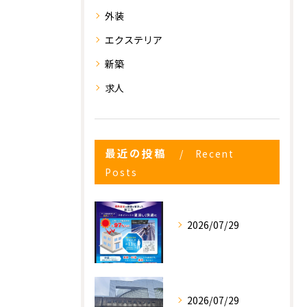
外装
エクステリア
新築
求人
最近の投稿
Recent
お気軽にお問い合わせください
お気軽にお問い合わせください
Posts
2026/07/29
2026/07/29