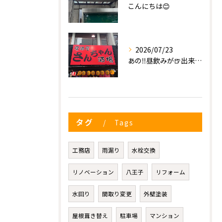
こんにちは😊
2026/07/23
あの‼️昼飲みが🍺出来る😍✨
タグ
Tags
工務店
雨漏り
水栓交換
リノベーション
八王子
リフォーム
水回り
間取り変更
外壁塗装
屋根葺き替え
駐車場
マンション