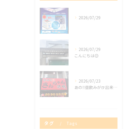
2026/07/29
2026/07/29
こんにちは😊
2026/07/23
あの‼️昼飲みが🍺出来る😍✨
タグ
Tags