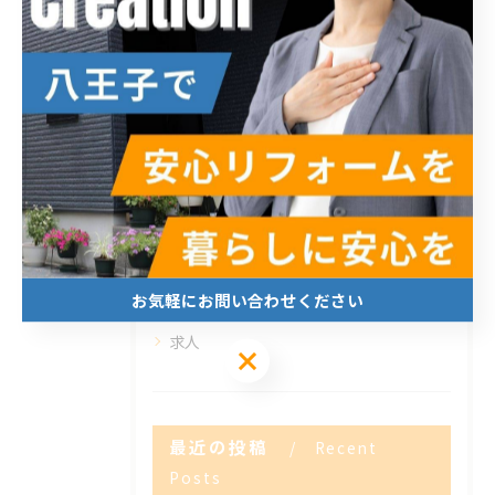
カテゴリー
Categories
全てのカテゴリー
内装
外装
エクステリア
お気軽にお問い合わせください
新築
求人
お気軽にお問い合わせください
最近の投稿
Recent
Posts