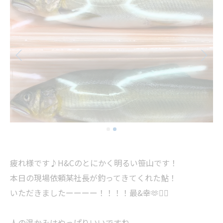
疲れ様です♪H&Cのとにかく明るい笹山です！
本日の現場依頼某社長が釣ってきてくれた鮎！
いただきましたーーーー！！！！最&幸🫶❤️‍🔥
人の温かみはやっぱりいいですね。