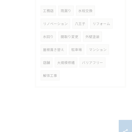
工務店
雨漏り
水栓交換
リノベーション
八王子
リフォーム
水回り
間取り変更
外壁塗装
屋根葺き替え
駐車場
マンション
店舗
大規模修繕
バリアフリー
解体工事