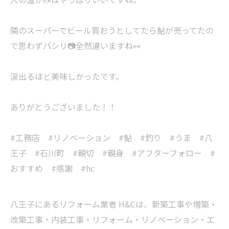
隣のスーパーでビール買おうとしてたら鮎が売ってたの
で思わずパシリ📷全然違いますね👀
涙出るほど美味しかったです。
ありがとうございました！！
#工務店 #リノベーション #鮎 #釣り #うま #八
王子 #石川町 #親切 #親身 #アフターフォロー #
おすすめ #感謝 #hc
八王子にあるリフォーム業者 H&Cは、新築工事や増築・
改築工事・内装工事・リフォーム・リノベーション・エ