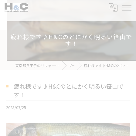
疲れ様です♪H&Cのとにかく明るい笹山で
す！
東京都八王子のリフォームなら株式会社H&C
ブログ
疲れ様です♪H&Cのとにかく明るい笹山です！
疲れ様です♪H&Cのとにかく明るい笹山で
す！
2025/07/25