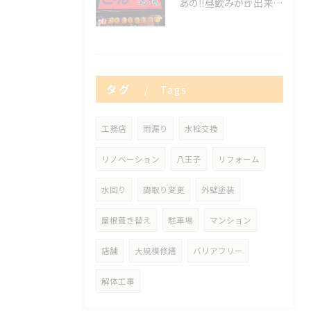
あの‼️昼飲みが🍺出来る😍✨
タグ
Tags
工務店
雨漏り
水栓交換
リノベーション
八王子
リフォーム
水回り
間取り変更
外壁塗装
屋根葺き替え
駐車場
マンション
店舗
大規模修繕
バリアフリー
解体工事