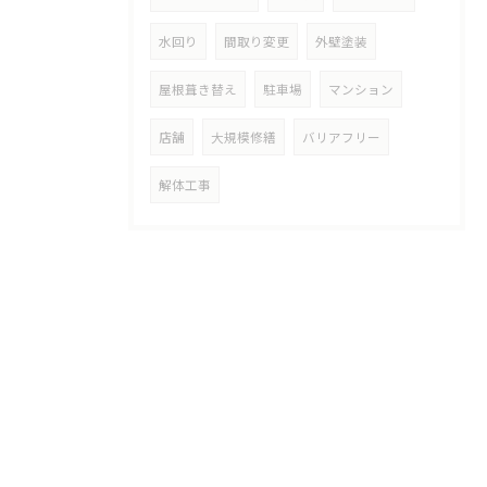
水回り
間取り変更
外壁塗装
屋根葺き替え
駐車場
マンション
店舗
大規模修繕
バリアフリー
解体工事