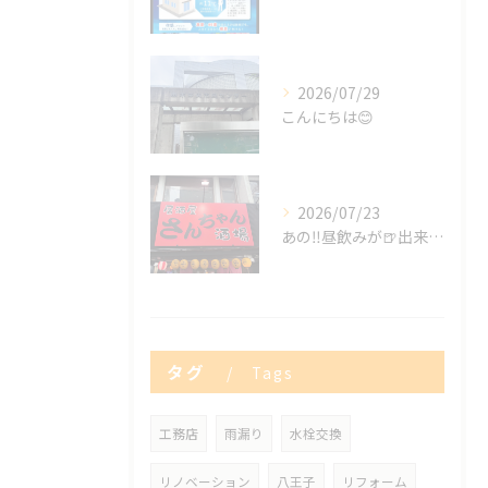
2026/07/29
こんにちは😊
2026/07/23
あの‼️昼飲みが🍺出来る😍✨
タグ
Tags
工務店
雨漏り
水栓交換
リノベーション
八王子
リフォーム