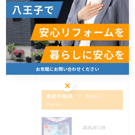
全てのカテゴリー
内装
外装
エクステリア
新築
求人
お気軽にお問い合わせください
お気軽にお問い合わせください
最近の投稿
Recent
Posts
2026/07/29