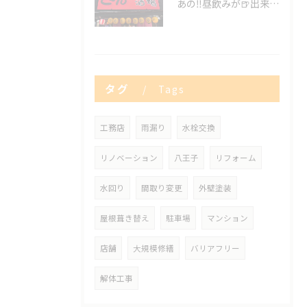
あの‼️昼飲みが🍺出来る😍✨
タグ
Tags
工務店
雨漏り
水栓交換
リノベーション
八王子
リフォーム
水回り
間取り変更
外壁塗装
屋根葺き替え
駐車場
マンション
店舗
大規模修繕
バリアフリー
解体工事