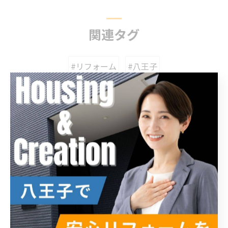
関連タグ
#リフォーム
#八王子
カテゴリー
Categories
全てのカテゴリー
内装
外装
エクステリア
新築